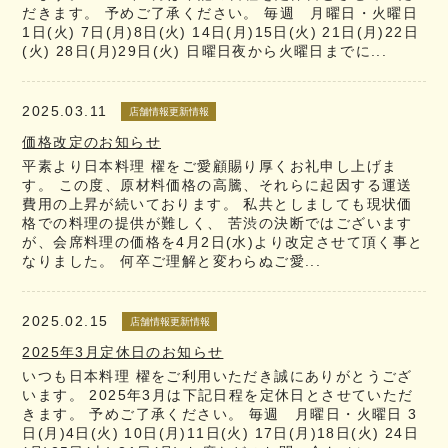
だきます。 予めご了承ください。 毎週 月曜日・火曜日
1日(火) 7日(月)8日(火) 14日(月)15日(火) 21日(月)22日
(火) 28日(月)29日(火) 日曜日夜から火曜日までに...
2025.03.11
店舗情報更新情報
価格改定のお知らせ
平素より日本料理 櫂をご愛顧賜り厚くお礼申し上げま
す。 この度、原材料価格の高騰、それらに起因する運送
費用の上昇が続いております。 私共としましても現状価
格での料理の提供が難しく、 苦渋の決断ではございます
が、会席料理の価格を4月2日(水)より改定させて頂く事と
なりました。 何卒ご理解と変わらぬご愛...
2025.02.15
店舗情報更新情報
2025年3月定休日のお知らせ
いつも日本料理 櫂をご利用いただき誠にありがとうござ
います。 2025年3月は下記日程を定休日とさせていただ
きます。 予めご了承ください。 毎週 月曜日・火曜日 3
日(月)4日(火) 10日(月)11日(火) 17日(月)18日(火) 24日