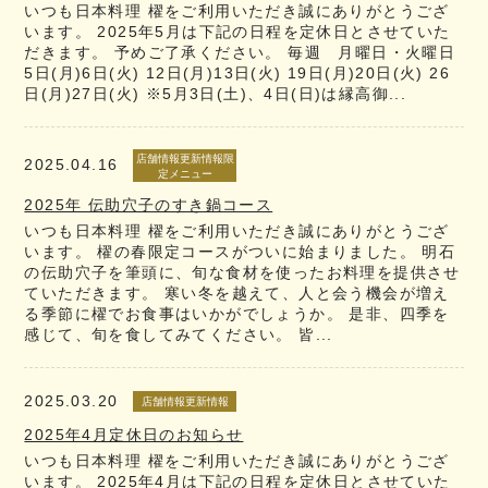
いつも日本料理 櫂をご利用いただき誠にありがとうござ
います。 2025年5月は下記の日程を定休日とさせていた
だきます。 予めご了承ください。 毎週 月曜日・火曜日
5日(月)6日(火) 12日(月)13日(火) 19日(月)20日(火) 26
日(月)27日(火) ※5月3日(土)、4日(日)は縁高御...
店舗情報更新情報限
2025.04.16
定メニュー
2025年 伝助穴子のすき鍋コース
いつも日本料理 櫂をご利用いただき誠にありがとうござ
います。 櫂の春限定コースがついに始まりました。 明石
の伝助穴子を筆頭に、旬な食材を使ったお料理を提供させ
ていただきます。 寒い冬を越えて、人と会う機会が増え
る季節に櫂でお食事はいかがでしょうか。 是非、四季を
感じて、旬を食してみてください。 皆...
2025.03.20
店舗情報更新情報
2025年4月定休日のお知らせ
いつも日本料理 櫂をご利用いただき誠にありがとうござ
います。 2025年4月は下記の日程を定休日とさせていた