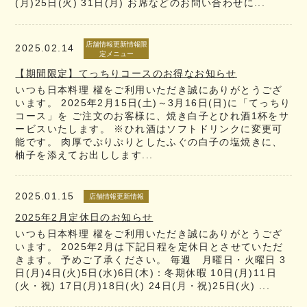
(月)25日(火) 31日(月) お席などのお問い合わせに...
店舗情報更新情報限
2025.02.14
定メニュー
【期間限定】てっちりコースのお得なお知らせ
いつも日本料理 櫂をご利用いただき誠にありがとうござ
います。 2025年2月15日(土)～3月16日(日)に「てっちり
コース」を ご注文のお客様に、焼き白子とひれ酒1杯をサ
ービスいたします。 ※ひれ酒はソフトドリンクに変更可
能です。 肉厚でぷりぷりとしたふぐの白子の塩焼きに、
柚子を添えてお出しします...
2025.01.15
店舗情報更新情報
2025年2月定休日のお知らせ
いつも日本料理 櫂をご利用いただき誠にありがとうござ
います。 2025年2月は下記日程を定休日とさせていただ
きます。 予めご了承ください。 毎週 月曜日・火曜日 3
日(月)4日(火)5日(水)6日(木)：冬期休暇 10日(月)11日
(火・祝) 17日(月)18日(火) 24日(月・祝)25日(火) ...