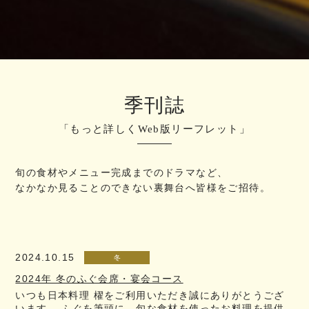
季刊誌
「もっと詳しくWeb版リーフレット」
旬の食材やメニュー完成までのドラマなど、
なかなか見ることのできない裏舞台へ皆様をご招待。
2024.10.15
冬
2024年 冬のふぐ会席・宴会コース
いつも日本料理 櫂をご利用いただき誠にありがとうござ
います。 ふぐを筆頭に、旬な食材を使ったお料理を提供