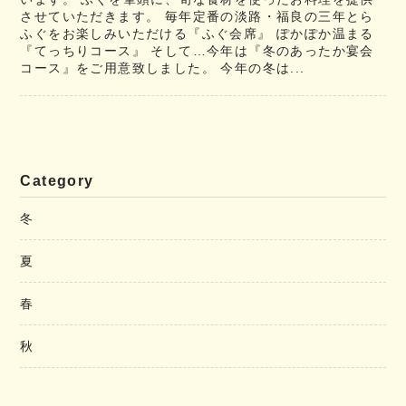
させていただきます。 毎年定番の淡路・福良の三年とら
ふぐをお楽しみいただける『ふぐ会席』 ぽかぽか温まる
『てっちりコース』 そして…今年は『冬のあったか宴会
コース』をご用意致しました。 今年の冬は...
Category
冬
夏
春
秋