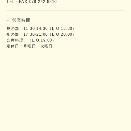
TEL・FAX 078-242-8810
営業時間
昼の部 11:30-14:30（L.O.13:30）
夜の部 17:30-21:00（L.O.20:00）
会席料理 （L.O.19:00）
定休日：月曜日・火曜日
ご予約・お問い合わせ
TEL 078-242-8810
受付時間 09:30-11:30 / 14:30-17:00 / 20:00-21:00
※営業時間内は混みあっている場合もありますので、
なるべ
く上記の時間内にてご予約をお願い致します。